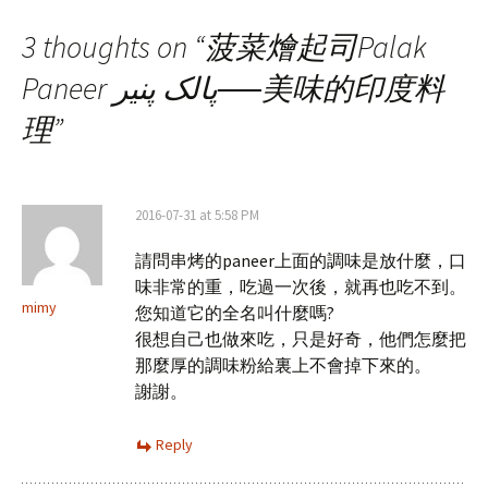
3 thoughts on “
菠菜燴起司Palak
Paneer پالک پنیر──美味的印度料
理
”
2016-07-31 at 5:58 PM
請問串烤的paneer上面的調味是放什麼，口
味非常的重，吃過一次後，就再也吃不到。
mimy
您知道它的全名叫什麼嗎?
很想自己也做來吃，只是好奇，他們怎麼把
那麼厚的調味粉給裏上不會掉下來的。
謝謝。
Reply