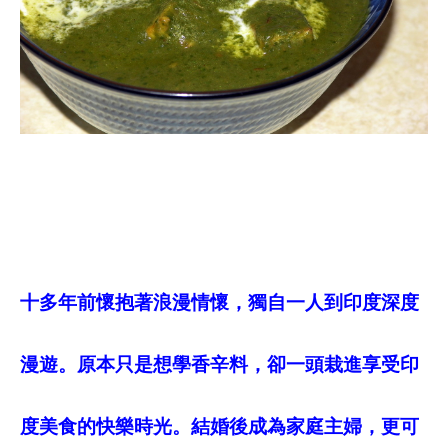
十多年前懷抱著浪漫情懷，獨自一人到印度深度
漫遊。原本只是想學香辛料，卻一頭栽進享受印
度美食的快樂時光。結婚後成為家庭主婦，更可