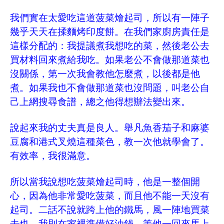
我們實在太愛吃這道菠菜燴起司，所以有一陣子
幾乎天天在揉麵烤印度餅。在我們家廚房責任是
這樣分配的：我提議煮我想吃的菜，然後老公去
買材料回來煮給我吃。如果老公不會做那道菜也
沒關係，第一次我會教他怎麼煮，以後都是他
煮。如果我也不會做那道菜也沒問題，叫老公自
己上網搜尋食譜，總之他得想辦法變出來。
說起來我的丈夫真是良人。舉凡魚香茄子和麻婆
豆腐和港式叉燒這種菜色，教一次他就學會了。
有效率，我很滿意。
所以當我說想吃菠菜燴起司時，他是一整個開
心，因為他非常愛吃菠菜，而且他不能一天沒有
起司。二話不說就跨上他的鐵馬，風一陣地買菜
去也。我則在家裡準備好油鍋，等他一回來馬上