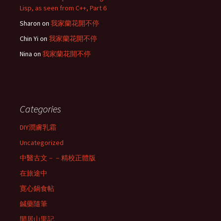
Lisp, as seen from C++, Part 6
Sharon
on
我家蘭花開不停
Chin Yi
on
我家蘭花開不停
Nina
on
我家蘭花開不停
Categories
DIY潤膚乳霜
Uncategorized
中醫古文－－精校正體版
在旅途中
寛心鍋食帖
鍼藥隨筆
閒居山里記