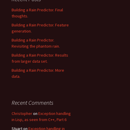
Building a Rain Predictor. Final
thoughts.
Building a Rain Predictor. Feature
generation.
Building a Rain Predictor.
Revisiting the phantom rain.
Building a Rain Predictor. Results
from larger data set.
Building a Rain Predictor. More
data.
Recent Comments
Christopher
on
Exception handling
in Lisp, as seen from C++, Part 6
Stuart
on
Exception handling in